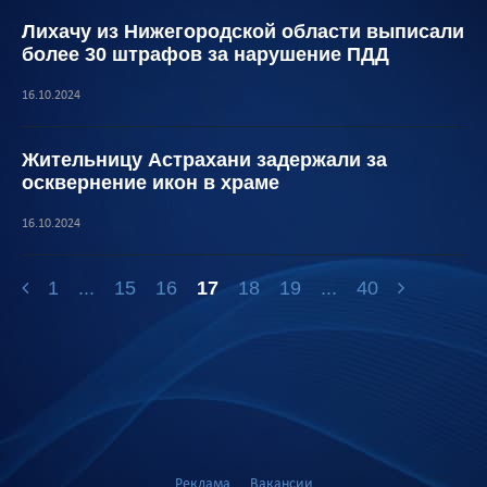
Лихачу из Нижегородской области выписали
более 30 штрафов за нарушение ПДД
16.10.2024
Жительницу Астрахани задержали за
осквернение икон в храме
16.10.2024
1
...
15
16
17
18
19
...
40
Реклама
Вакансии