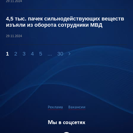
29.11.2024
4,5 тыс. пачек сильнодействующих веществ
изъяли из оборота сотрудники МВД
29.11.2024
1
2
3
4
5
...
30
Реклама
Вакансии
Мы в соцсетях