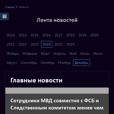
Главная
Новости
Лента новостей
2013
2014
2015
2016
2017
2018
2019
2020
2021
2022
2023
2024
2025
2026
Январь
Февраль
Март
Апрель
Май
Июнь
Июль
Август
Сентябрь
Октябрь
Ноябрь
Декабрь
Главные новости
Сотрудники МВД совместно с ФСБ и
Следственным комитетом менее чем