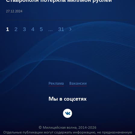
Ставрополя потеряла миллион рублей
27.12.2024
1
2
3
4
5
...
31
Реклама
Вакансии
Мы в соцсетях
© Милицейская волна, 2014-2026
Отдельные публикации могут содержать информацию, не предназначенную