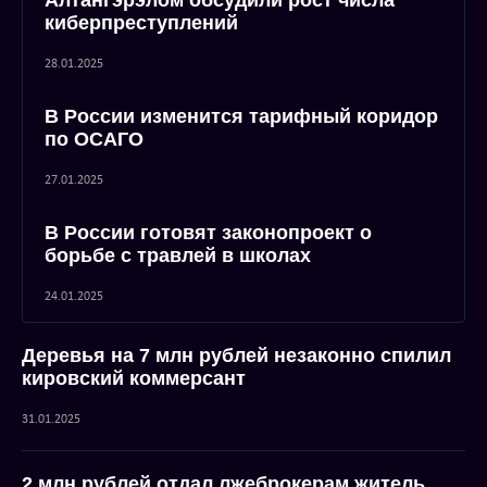
Алтангэрэлом обсудили рост числа
киберпреступлений
28.01.2025
В России изменится тарифный коридор
по ОСАГО
27.01.2025
В России готовят законопроект о
борьбе с травлей в школах
24.01.2025
Деревья на 7 млн рублей незаконно спилил
кировский коммерсант
31.01.2025
2 млн рублей отдал лжеброкерам житель