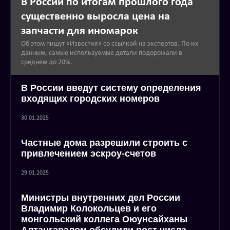
В России по итогам прошлого года
существенно выросла цена на
запчасти для иномарок
Об этом пишут «Известия» со ссылкой на экспертов. По их
данным, самые используемые детали подорожали в
среднем до 20%.
В России введут систему определения
входящих городских номеров
30.01.2025
Частные дома разрешили строить с
привлечением эскроу-счетов
29.01.2025
Министры внутренних дел России
Владимир Колокольцев и его
монгольский коллега Оюунсайханы