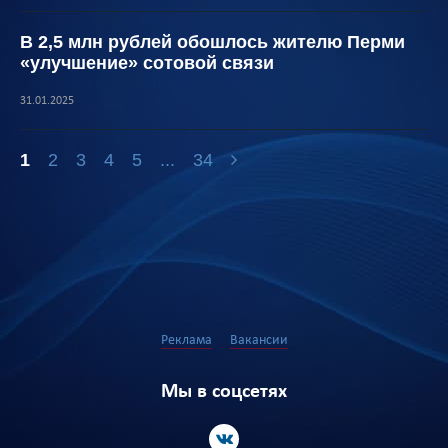
В 2,5 млн рублей обошлось жителю Перми
«улучшение» сотовой связи
31.01.2025
1
2
3
4
5
...
34
Реклама
Вакансии
Мы в соцсетях