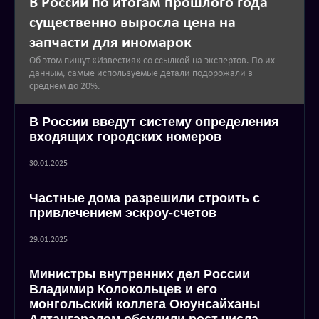
В России по итогам прошлого года
существенно выросла цена на
запчасти для иномарок
Об этом пишут «Известия» со ссылкой на экспертов. По их
данным, самые используемые детали подорожали в
среднем до 20%.
В России введут систему определения
входящих городских номеров
30.01.2025
Частные дома разрешили строить с
привлечением эскроу-счетов
29.01.2025
Министры внутренних дел России
Владимир Колокольцев и его
монгольский коллега Оюунсайханы