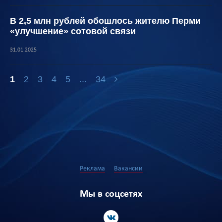
В 2,5 млн рублей обошлось жителю Перми
«улучшение» сотовой связи
31.01.2025
1
2
3
4
5
...
34
Реклама
Вакансии
Мы в соцсетях