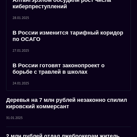
Алтангэрэлом обсудили рост числа
киберпреступлений
28.01.2025
В России изменится тарифный коридор
по ОСАГО
27.01.2025
В России готовят законопроект о
борьбе с травлей в школах
24.01.2025
Деревья на 7 млн рублей незаконно спилил
кировский коммерсант
31.01.2025
2 млн рублей отдал лжеброкерам житель