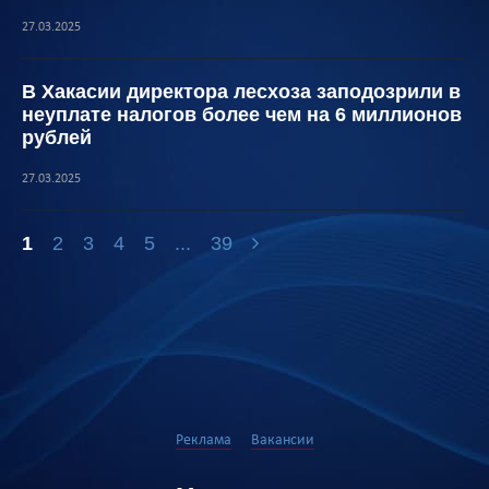
27.03.2025
В Хакасии директора лесхоза заподозрили в
неуплате налогов более чем на 6 миллионов
рублей
27.03.2025
1
2
3
4
5
...
39
Реклама
Вакансии