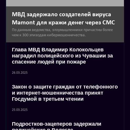
МВД задержало создателей вируса
Mamont для кражи денег через СМС
По данным ведомства, злоумышленники причастны более
чем к 300 эпизодам кибермошенничества.
Глава МВД Владимир Колокольцев
наградил полицейского из Чувашии за
спасение людей при пожаре
26.03.2025
Закон о защите граждан от телефонного
и интернет-мошенничества принят
Госдумой в третьем чтении
25.03.2025
Подростков-зацеперов задержали