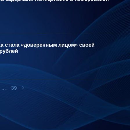
ка стала «доверенным лицом» своей
 рублей
...
39