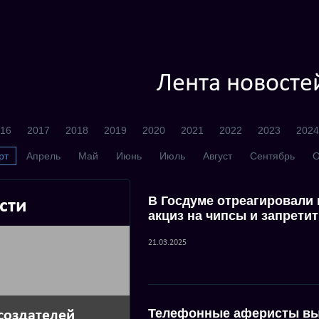
Лента новосте
16
2017
2018
2019
2020
2021
2022
2023
2024
рт
Апрель
Май
Июнь
Июль
Август
Сентябрь
О
В Госдуме отреагировали
сти
акциз на чипсы и запрети
21.03.2025
Телефонные аферисты вы
создателей