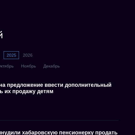
й
2025
2026
ктябрь
Ноябрь
Декабрь
 на предложение ввести дополнительный
ть их продажу детям
нудили хабаровскую пенсионерку продать