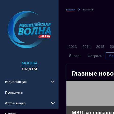
Главная
Новости
2013
2014
2015
20
Январь
Февраль
Ма
МОСКВА
107,8 FM
Главные ново
Радиостанция
Программы
Фото и видео
МВД задержало 