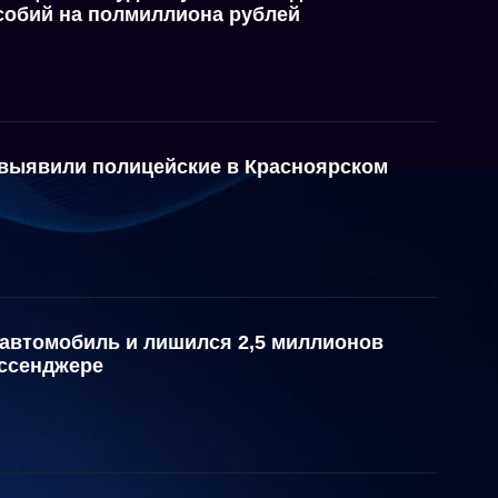
собий на полмиллиона рублей
 выявили полицейские в Красноярском
автомобиль и лишился 2,5 миллионов
ессенджере