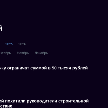
й
2025
2026
ктябрь
Ноябрь
Декабрь
чку ограничат суммой в 50 тысяч рублей
ей похитили руководители строительной
рстане