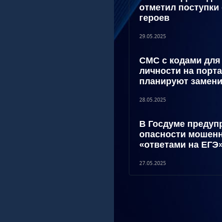
отметил поступки
героев
29.05.2025
СМС с кодами для
личности на порта
планируют замени
28.05.2025
В Госдуме предуп
опасности мошенн
«ответами на ЕГЭ
27.05.2025