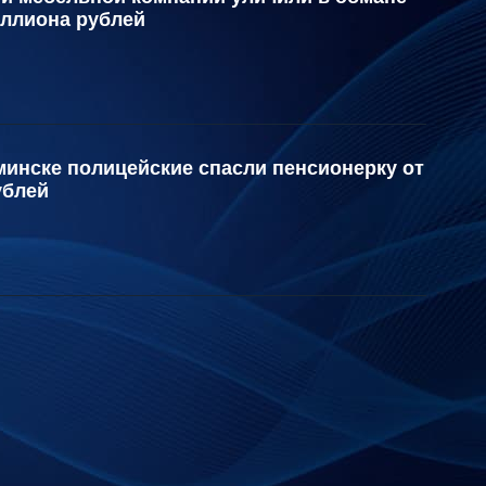
иллиона рублей
инске полицейские спасли пенсионерку от
ублей