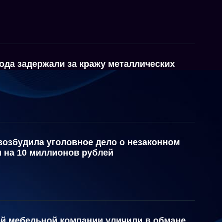
ода задержали за кражу металлических
возбудила уголовное дело о незаконном
 на 10 миллионов рублей
й мебельной компании уличили в обмане