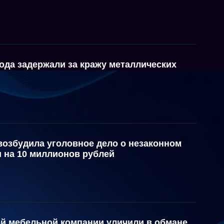
ода задержали за кражу металлических
возбудила уголовное дело о незаконном
 на 10 миллионов рублей
й мебельной компании уличили в обмане