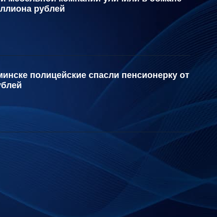
иллиона рублей
инске полицейские спасли пенсионерку от
ублей