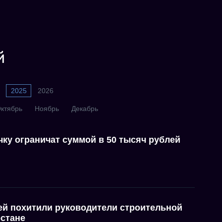
й
2025
2026
ктябрь
Ноябрь
Декабрь
чку ограничат суммой в 50 тысяч рублей
ей похитили руководители строительной
рстане