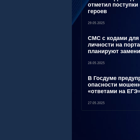
отметил поступки
героев
29.05.2025
СМС с кодами для
личности на порта
планируют замени
28.05.2025
В Госдуме предуп
опасности мошенн
«ответами на ЕГЭ
27.05.2025