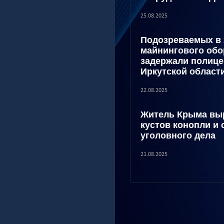
25.08.2025
Подозреваемых в
майнингового об
задержали полице
Иркутской област
22.08.2025
Житель Крыма выр
кустов конопли и
уголовного дела
21.08.2025