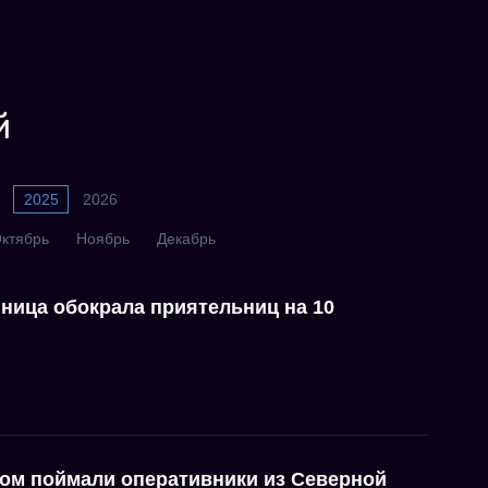
й
2025
2026
ктябрь
Ноябрь
Декабрь
ница обокрала приятельниц на 10
ом поймали оперативники из Северной