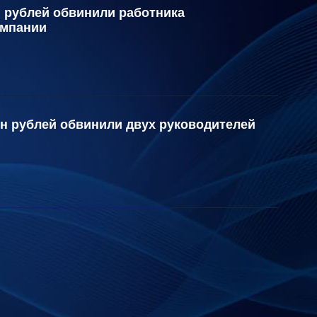
н рублей обвинили работника
омпании
лн рублей обвинили двух руководителей