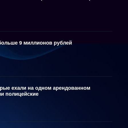
больше 9 миллионов рублей
орые ехали на одном арендованном
ли полицейские