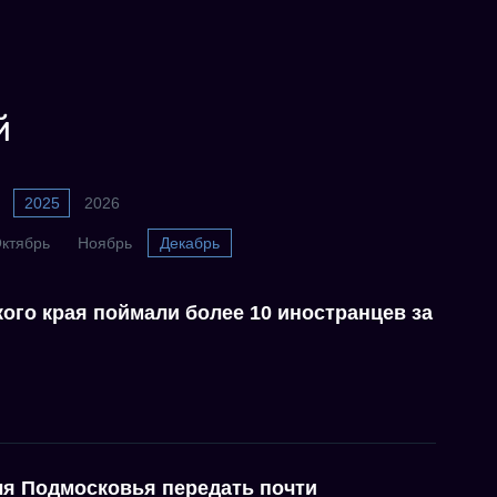
й
2025
2026
ктябрь
Ноябрь
Декабрь
ого края поймали более 10 иностранцев за
я Подмосковья передать почти