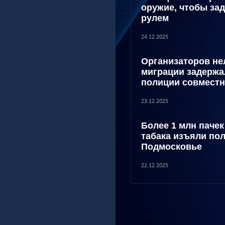
оружие, чтобы зад
рулем
24.12.2025
Организаторов не
миграции задержа
полиции совместн
23.12.2025
Более 1 млн паче
табака изъяли по
Подмосковье
22.12.2025