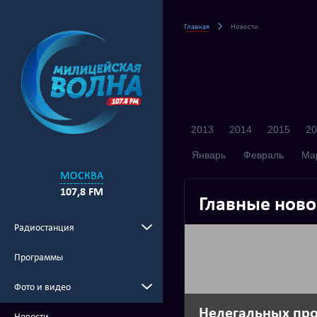
Главная
Новости
2013
2014
2015
20
Январь
Февраль
Ма
МОСКВА
107,8 FM
Главные ново
Радиостанция
Программы
Фото и видео
Нелегальных пр