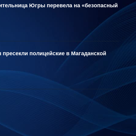
жительница Югры перевела на «безопасный
 пресекли полицейские в Магаданской