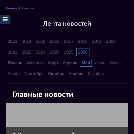
Главная
Новости
Лента новостей
2013
2014
2015
2016
2017
2018
2019
2020
2021
2022
2023
2024
2025
2026
Январь
Февраль
Март
Апрель
Май
Июнь
Июль
Август
Сентябрь
Октябрь
Ноябрь
Декабрь
Главные новости