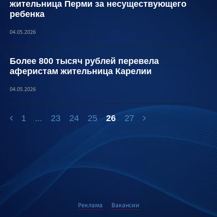
жительница Перми за несуществующего
ребенка
04.05.2026
Более 800 тысяч рублей перевела
аферистам жительница Карелии
04.05.2026
1
...
23
24
25
26
27
Реклама
Вакансии