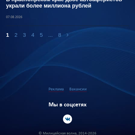
украли более миллиона рублей
07.08.2026
1
2
3
4
5
...
8
Реклама
Вакансии
Мы в соцсетях
© Милицейская волна, 2014-2026