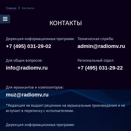
Главная
Контакты
КОНТАКТЫ
Дирекция информационных программ:
Техническая служба:
+7 (495) 031-29-02
admin@radiomv.ru
Для общих вопросов:
Региональный отдел:
info@radiomv.ru
+7 (495) 031-29-22
Для музыкантов и композиторов:
muz@radiomv.ru
*Редакция не выдает рецензии на музыкальные произведения и не
вступает в переписку с исполнителями.
Дирекция информационных программ: