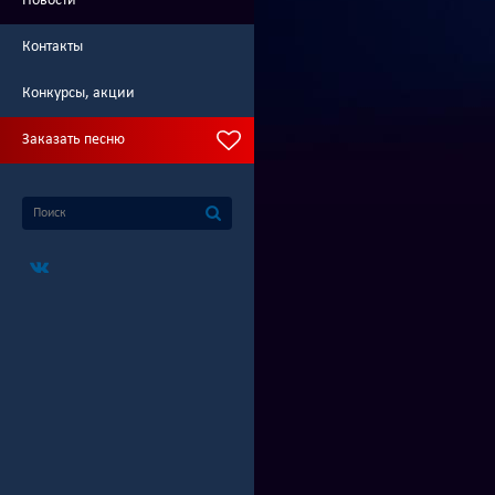
Новости
Контакты
Конкурсы, акции
Заказать песню