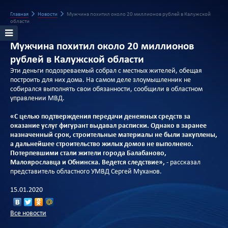
Главная
Новости
Мужчина похитил около 20 миллионов рублей в Калужской
области
Мужчина похитил около 20 миллионов
рублей в Калужской области
Эти деньги подозреваемый собрал с местных жителей, обещая
построить для них дома. На самом деле злоумышленник не
собирался выполнять свои обязанности, сообщили в областном
управлении МВД.
«С целью подтверждения передачи денежных средств за
оказание услуг фигурант выдавал расписки. Однако в заранее
назначенный срок, строительные материалы не были закуплены,
а дальнейшее строительство жилых домов не выполнено.
Потерпевшими стали жители города Балабаново,
Малоярославца и Обнинска. Ведется следствие»,
- рассказал
представитель областного УМВД Сергей Муханов.
15.01.2020
Все новости