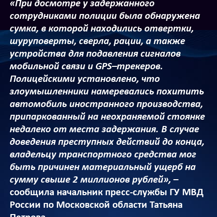
«При досмотре у задержанного
сотрудниками полиции была обнаружена
сумка, в которой находились отвертки,
шуруповерты, сверла, рации, а также
устройства для подавления сигналов
мобильной связи и GPS–трекеров.
Полицейскими установлено, что
злоумышленники намеревались похитить
автомобиль иностранного производства,
припаркованный на неохраняемой стоянке
недалеко от места задержания. В случае
доведения преступных действий до конца,
владельцу транспортного средства мог
быть причинен материальный ущерб на
сумму свыше 2 миллионов рублей»,
–
сообщила начальник пресс-службы ГУ МВД
России по Московской области Татьяна