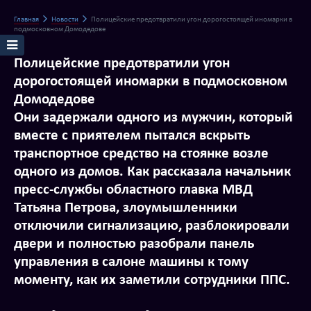
Главная
Новости
Полицейские предотвратили угон дорогостоящей иномарки в
подмосковном Домодедове
Полицейские предотвратили угон
дорогостоящей иномарки в подмосковном
Домодедове
Они задержали одного из мужчин, который
вместе с приятелем пытался вскрыть
транспортное средство на стоянке возле
одного из домов. Как рассказала начальник
пресс-службы областного главка МВД
Татьяна Петрова, злоумышленники
отключили сигнализацию, разблокировали
двери и полностью разобрали панель
управления в салоне машины к тому
моменту, как их заметили сотрудники ППС.