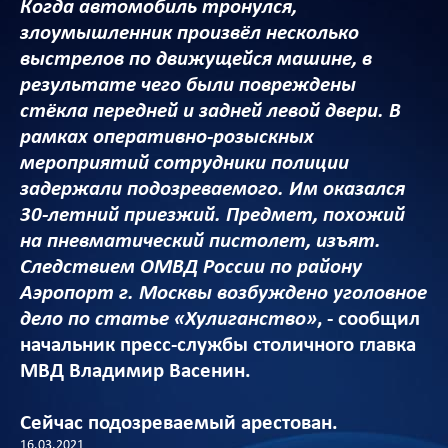
Когда автомобиль тронулся,
злоумышленник произвёл несколько
выстрелов по движущейся машине, в
результате чего были повреждены
стёкла передней и задней левой двери. В
рамках оперативно-розыскных
мероприятий сотрудники полиции
задержали подозреваемого. Им оказался
30-летний приезжий. Предмет, похожий
на пневматический пистолет, изъят.
Следствием ОМВД России по району
Аэропорт г. Москвы возбуждено уголовное
дело по статье «Хулиганство»
, - сообщил
начальник пресс-службы столичного главка
МВД Владимир Васенин.
Сейчас подозреваемый арестован.
16.03.2021