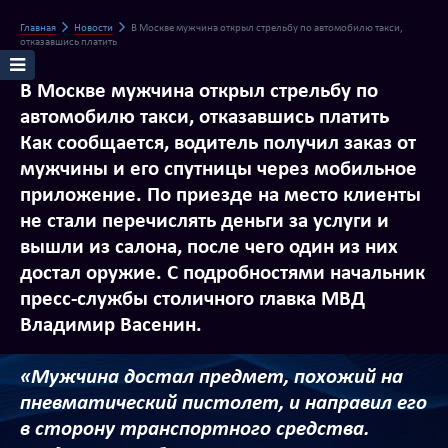
Главная
Новости
В Москве мужчина открыл стрельбу по автомобилю такси,
отказавшись платить
В Москве мужчина открыл стрельбу по
автомобилю такси, отказавшись платить
Как сообщается, водитель получил заказ от
мужчины и его спутницы через мобильное
приложение. По приезде на место клиенты
не стали перечислять деньги за услуги и
вышли из салона, после чего один из них
достал оружие. С подробностями начальник
пресс-службы столичного главка МВД
Владимир Васенин.
«Мужчина достал предмет, похожий на
пневматический пистолет, и направил его
в сторону транспортного средства.