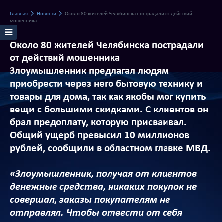
Главная
Новости
Около 80 жителей Челябинска пострадали от действий
мошенника
Около 80 жителей Челябинска пострадали
от действий мошенника
Злоумышленник предлагал людям
приобрести через него бытовую технику и
товары для дома, так как якобы мог купить
вещи с большими скидками. С клиентов он
брал предоплату, которую присваивал.
Общий ущерб превысил 10 миллионов
рублей, сообщили в областном главке МВД.
«Злоумышленник, получая от клиентов
денежные средства, никаких покупок не
совершал, заказы покупателям не
отправлял. Чтобы отвести от себя