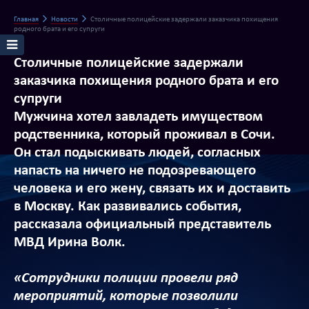
Главная
Новости
Столичные полицейские задержали заказчика похищения
родного брата и его супруги
Столичные полицейские задержали
заказчика похищения родного брата и его
супруги
Мужчина хотел завладеть имуществом
родственника, который проживал в Сочи.
Он стал подыскивать людей, согласных
напасть на ничего не подозревающего
человека и его жену, связать их и доставить
в Москву. Как развивались события,
рассказала официальный представитель
МВД Ирина Волк.
«Сотрудники полиции провели ряд
мероприятий, которые позволили