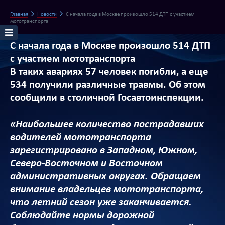
Главная
Новости
С начала года в Москве произошло 514 ДТП с участием
мототранспорта
С начала года в Москве произошло 514 ДТП
с участием мототранспорта
В таких авариях 57 человек погибли, а еще
534 получили различные травмы. Об этом
сообщили в столичной Госавтоинспекции.
«Наибольшее количество пострадавших
водителей мототранспорта
зарегистрировано в Западном, Южном,
Северо-Восточном и Восточном
административных округах. Обращаем
внимание владельцев мототранспорта,
что летний сезон уже заканчивается.
Соблюдайте нормы дорожной