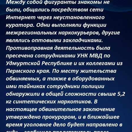
Между собой фигуранты знакомы не
были, общались посредством сети
Интернет через неустановленного
куратора. Одни выполняли функции
межрегиональных наркокурьеров, другие
являлись оптовыми закладчиками.
Противоправная деятельность была
пресечена сотрудниками УНК МВД по
Удмуртской Республике и их коллегами из
Пермского края. По месту жительства
обвиняемых, а также в оборудованных
ими тайниках сотрудники полиции
обнаружили в общей сложности свыше 5,2
кг синтетических наркотиков. В
настоящее обвинительное заключение
утверждено прокурором, и в ближайшее
время уголовное дело будет направлено в