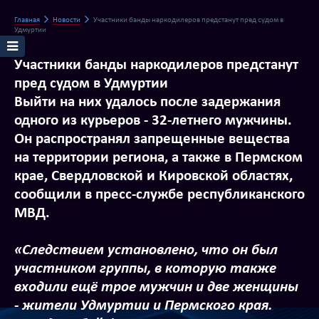
Главная
Новости
Участники банды наркодилеров предстанут пред судом в
Удмуртии
Участники банды наркодилеров предстанут
пред судом в Удмуртии
Выйти на них удалось после задержания
одного из курьеров - 32-летнего мужчины.
Он распространял запрещенные вещества
на территории региона, а также в Пермском
крае, Свердловской и Кировской областях,
сообщили в пресс-службе республиканского
МВД.
«Следствием установлено, что он был
участником группы, в которую также
входили ещё трое мужчин и две женщины
- жители Удмуртии и Пермского края.