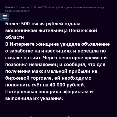
Главная
Новости
Более 500 тысяч рублей отдала мошенникам жительница
Пензенской области
Более 500 тысяч рублей отдала
мошенникам жительница Пензенской
области
В Интернете женщина увидела объявление
о заработке на инвестициях и перешла по
ссылке на сайт. Через некоторое время ей
позвонил незнакомец и сообщил, что для
получения максимальной прибыли на
биржевой торговле, ей необходимо
пополнить счёт на 40 000 рублей.
Потерпевшая поверила аферистам и
выполнила их указания.