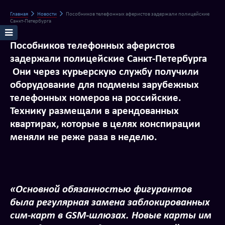
Главная
Новости
Пособников телефонных аферистов задержали полицейские
Санкт-Петербурга
Пособников телефонных аферистов
задержали полицейские Санкт-Петербурга
Они через курьерскую службу получили
оборудование для подмены зарубежных
телефонных номеров на российские.
Технику размещали в арендованных
квартирах, которые в целях конспирации
меняли не реже раза в неделю.
«Основной обязанностью фигурантов
была регулярная замена заблокированных
сим-карт в GSM-шлюзах. Новые карты им