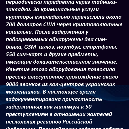
периодически передавали через тайники-
закладки. За криминальные услуги
кураторы еженедельно перечисляли около
700 долларов США через криптовалютные
кошельки. После задержания у
подозреваемых обнаружены два сим-
банка, GSM–шлюз, ноутбук, смартфоны,
550 сим-карт и другие предметы,
имеющие доказательственное значение.
Изъятие этого оборудования позволило
пресечь ежесуточное прохождение около
9000 звонков из кол-центров украинских
мошенников. В настоящее время
задокументирована причастность
задержанных как минимум к 50
преступлениям в отношении жителей
нескольких регионов Российской