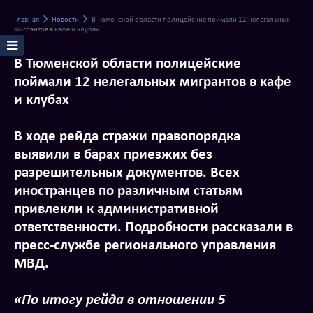
Главная
Новости
В Тюменской области полицейские поймали 12 нелегальных
мигрантов в кафе и клубах
В Тюменской области полицейские
поймали 12 нелегальных мигрантов в кафе
и клубах
В ходе рейда стражи правопорядка
выявили в барах приезжих без
разрешительных документов. Всех
иностранцев по различным статьям
привлекли к административной
ответственности. Подробности рассказали в
пресс-службе регионального управления
МВД.
«По итогу рейда в отношении 5