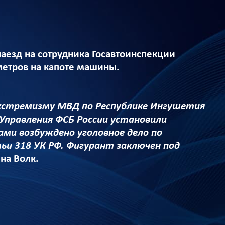
аезд на сотрудника Госавтоинспекции
метров на капоте машины.
кстремизму МВД по Республике Ингушетия
 Управления ФСБ России установили
ми возбуждено уголовное дело по
и 318 УК РФ. Фигурант заключен под
на Волк.