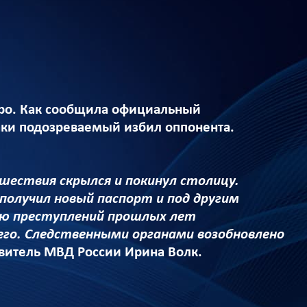
тро. Как сообщила официальный
аки подозреваемый избил оппонента.
шествия скрылся и покинул столицу.
 получил новый паспорт и под другим
тию преступлений прошлых лет
его. Следственными органами возобновлено
витель МВД России Ирина Волк.