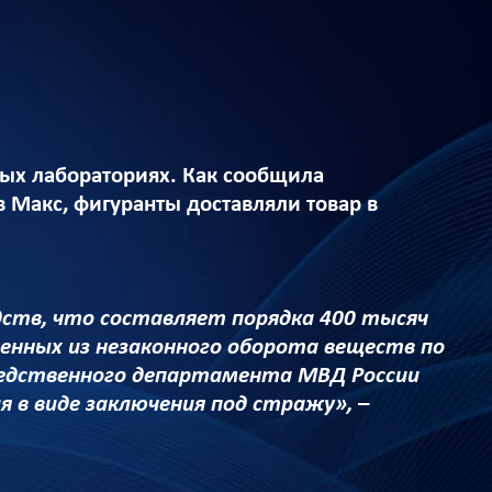
ых лабораториях. Как сообщила
 Макс, фигуранты доставляли товар в
дств, что составляет порядка 400 тысяч
денных из незаконного оборота веществ по
ледственного департамента МВД России
я в виде заключения под стражу»,
–