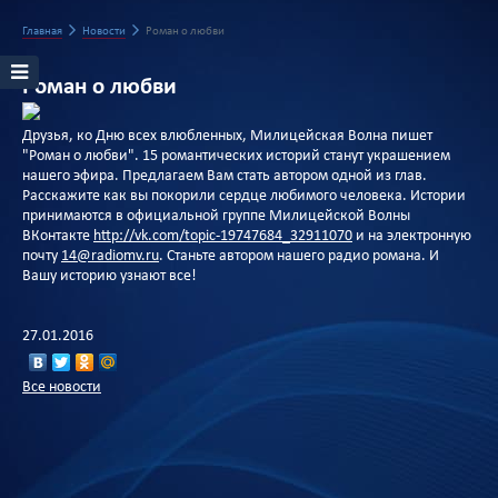
Главная
Новости
Роман о любви
Роман о любви
Друзья, ко Дню всех влюбленных, Милицейская Волна пишет
"Роман о любви". 15 романтических историй станут украшением
нашего эфира. Предлагаем Вам стать автором одной из глав.
Расскажите как вы покорили сердце любимого человека. Истории
принимаются в официальной группе Милицейской Волны
ВКонтакте
http://vk.com/topic-19747684_32911070
и на электронную
почту
14@radiomv.ru
. Станьте автором нашего радио романа. И
Вашу историю узнают все!
27.01.2016
Все новости