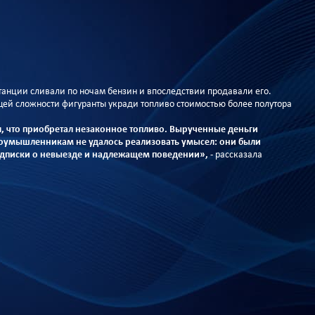
танции сливали по ночам бензин и впоследствии продавали его.
й сложности фигуранты укради топливо стоимостью более полутора
л, что приобретал незаконное топливо. Вырученные деньги
лоумышленникам не удалось реализовать умысел: они были
одписки о невыезде и надлежащем поведении»,
- рассказала